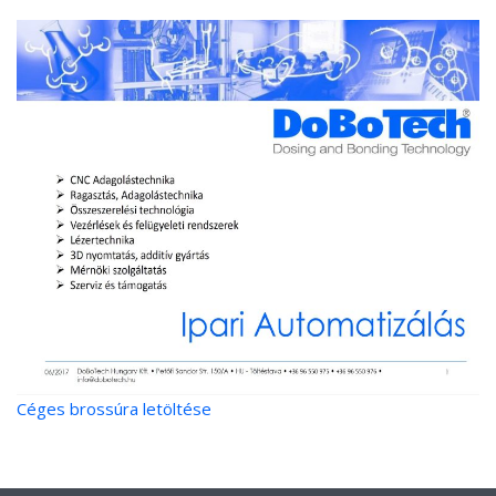
Céges brossúra letöltése