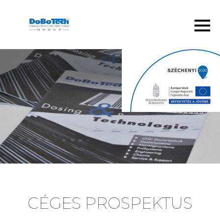
DoBoTech Hungary Kft.
CÉGES PROSPEKTUS